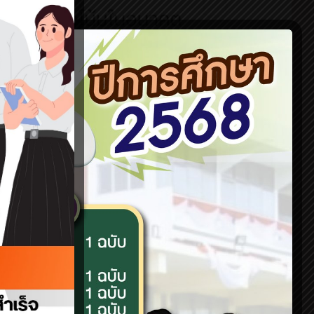
และการฝึกงาน”