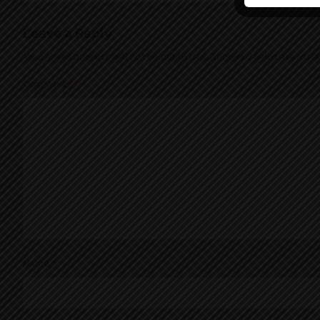
t
Leave a Reply
n
Your email address will not be published.
Required fields are mar
a
Comment
*
v
i
g
a
t
i
Name
*
o